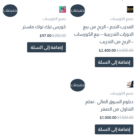
السعر
السعر
السعر
السعر
تخفيضات!
تخفيضات!
الأصلي
الحالي
الأصلي
الحالي
هو:
هو:
هو:
هو:
جميع الكورسات
جميع الكورسات
$97.00.
$200.00.
$2,400.00.
$3,000.00.
المدرب النجم – الربح من بيع
كورس تيك توك ماستر
الدورات التدريبية – بيع الكورسات
$
97.00
$
200.00
– الربح من التدريب
إضافة إلى السلة
$
2,400.00
$
3,000.00
إضافة إلى السلة
السعر
السعر
تخفيضات!
الأصلي
الحالي
هو:
هو:
جميع الكورسات
$1,000.00.
$1,500.00.
دبلوم السوق المالي : تعلم
التداول من الصفر
$
1,000.00
$
1,500.00
إضافة إلى السلة