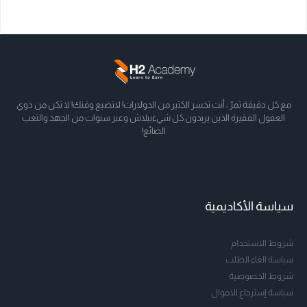
مع كل دقيقة تمرّ ، أنت تخسر الكثير من الدولارات! لاتضيع وقتك! لا تكن من ذوي
العقول الفقيرة الذين يريدون كل شيءببلاش وعبر سنوات من الجهد والتعب
الضائع!
سياسة الأكاديمية
شروط الاستخدام
سياسة الغاء الطلب
شروط الخصوصية
سياسة إسترجاع الاموال