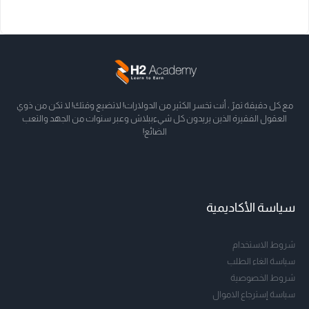
مع كل دقيقة تمرّ ، أنت تخسر الكثير من الدولارات! لاتضيع وقتك! لا تكن من ذوي
العقول الفقيرة الذين يريدون كل شيءببلاش وعبر سنوات من الجهد والتعب
الضائع!
سياسة الأكاديمية
شروط الاستخدام
سياسة الغاء الطلب
شروط الخصوصية
سياسة إسترجاع الاموال