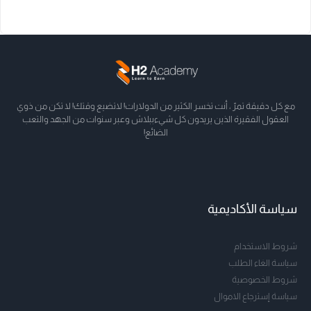
مع كل دقيقة تمرّ ، أنت تخسر الكثير من الدولارات! لاتضيع وقتك! لا تكن من ذوي
العقول الفقيرة الذين يريدون كل شيءببلاش وعبر سنوات من الجهد والتعب
الضائع!
سياسة الأكاديمية
شروط الاستخدام
سياسة الغاء الطلب
شروط الخصوصية
سياسة إسترجاع الاموال