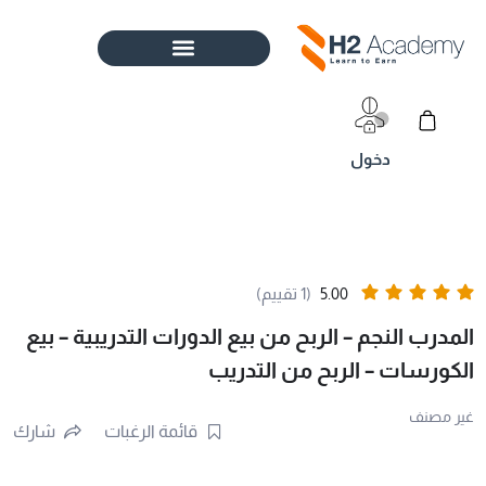
خطي
لى
لمحتوى
Cart
5.00
(1 تقييم)
المدرب النجم – الربح من بيع الدورات التدريبية – بيع
الكورسات – الربح من التدريب
غير مصنف
قائمة الرغبات
شارك