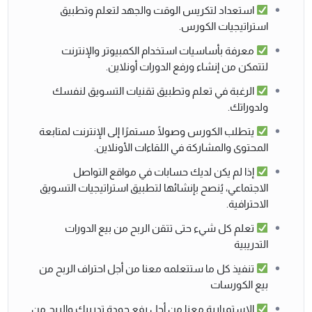
استعداد لتكريس الوقت والجهد لتعلم وتطبيق
استراتيجيات الكورس.
معرفة بأساسيات استخدام الكمبيوتر والإنترنت
لتتمكن من إنشاء ورفع الدورات أونلاين.
الرغبة في تعلم وتطبيق تقنيات التسويق لنفسك
ولدوراتك.
يتطلب الكورس وصولًا مستمرًا إلى الإنترنت لمتابعة
المحتوى والمشاركة في اللقاءات الأونلاين.
إذا لم يكن لديك حسابات في مواقع التواصل
الاجتماعي، يُنصح بإنشائها لتطبيق استراتيجيات التسويق
الاحترافية.
تعلم كل شيء حتى تتقن الربح من بيع الدورات
التدريبية
تنفيذ كل ما ستتعلمه معنا من أجل احتراف الربح من
بيع الكورسات
الاستمرارية معنا من أجل رفع جودة تدريبك والربح من