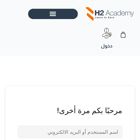
خطي
لى
لمحتوى
Cart
مرحبًا بكم مرة أخرى!