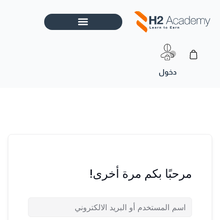
خطي
لى
لمحتوى
Cart
مرحبًا بكم مرة أخرى!