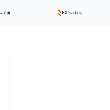
خطي
لى
الرئيس
لمحتوى