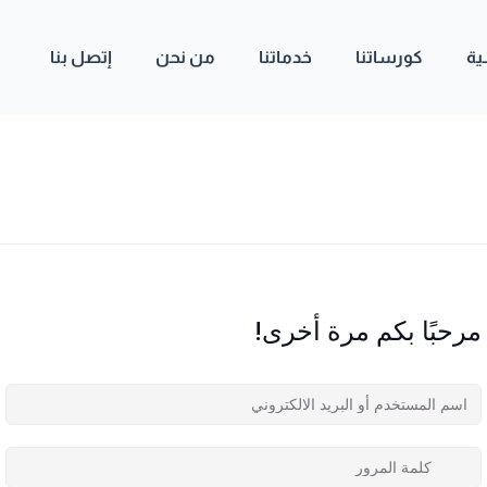
ية
كورساتنا
خدماتنا
من نحن
إتصل بنا
مرحبًا بكم مرة أخرى!