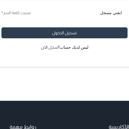
ابقني مسجل
نسيت كلمة السر؟
تسجيل الدخول
ليس لديك حساب؟
سجل الان
أكاديمية
روابط مهمة