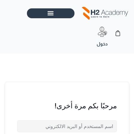
خطي
لى
لمحتوى
Cart
مرحبًا بكم مرة أخرى!