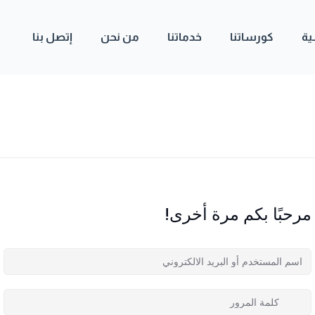
ية
كورساتنا
خدماتنا
من نحن
إتصل بنا
مرحبًا بكم مرة أخرى!