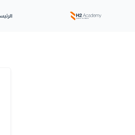
خطي
لى
الرئيس
لمحتوى