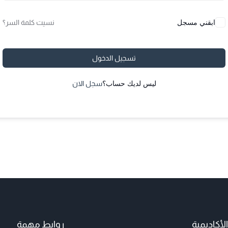
ابقني مسجل
نسيت كلمة السر؟
تسجيل الدخول
ليس لديك حساب؟
سجل الان
أكاديمية
روابط مهمة