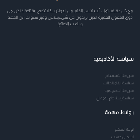
مع كل دقيقة تمرّ ، أنت تخسر الكثير من الدولارات! لاتضيع وقتك! لا تكن من
ذوي العقول الفقيرة الذين يريدون كل شيءببلاش وعبر سنوات من الجهد
والتعب الضائع!
سياسة الأكاديمية
شروط الاستخدام
سياسة الغاء الطلب
شروط الخصوصية
سياسة إسترجاع الاموال
روابط مهمة
لوحة التحكم
تسجيل حساب