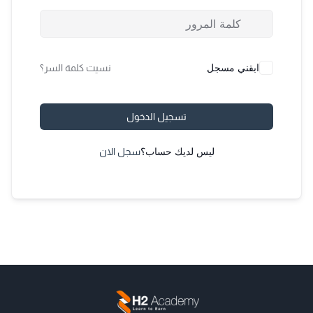
ابقني مسجل
نسيت كلمة السر؟
تسجيل الدخول
ليس لديك حساب؟
سجل الان