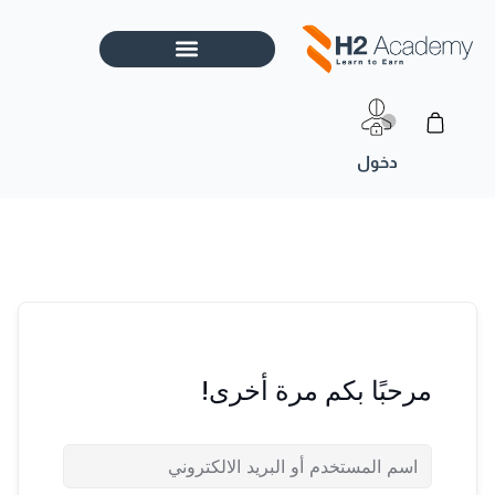
خطي
لى
لمحتوى
Cart
مرحبًا بكم مرة أخرى!