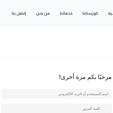
ية
كورساتنا
خدماتنا
من نحن
إتصل بنا
مرحبًا بكم مرة أخرى!