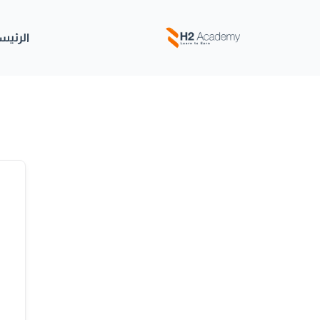
خطي
لى
الرئيس
لمحتوى