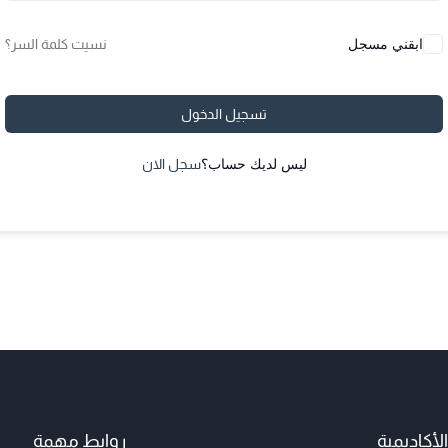
ابقني مسجل
نسيت كلمة السر؟
تسجيل الدخول
ليس لديك حساب؟
سجل الان
أكاديمية
روابط مهمة