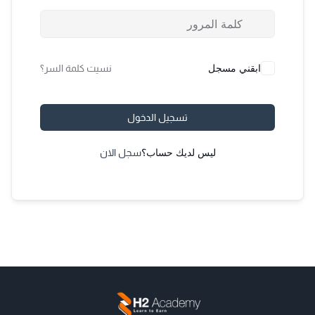
ابقني مسجل
نسيت كلمة السر؟
تسجيل الدخول
ليس لديك حساب؟
سجل الان