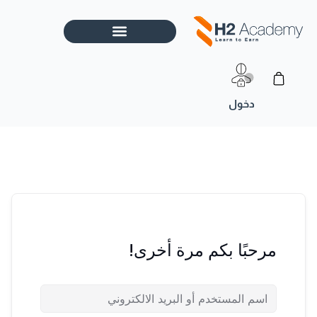
خطي
لى
لمحتوى
Cart
مرحبًا بكم مرة أخرى!