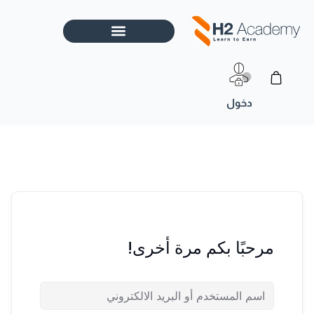
خطي
لى
لمحتوى
Cart
مرحبًا بكم مرة أخرى!