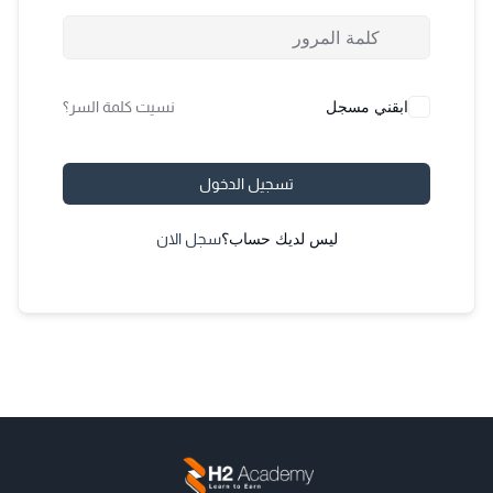
ابقني مسجل
نسيت كلمة السر؟
تسجيل الدخول
ليس لديك حساب؟
سجل الان