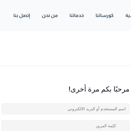
ية
كورساتنا
خدماتنا
من نحن
إتصل بنا
مرحبًا بكم مرة أخرى!