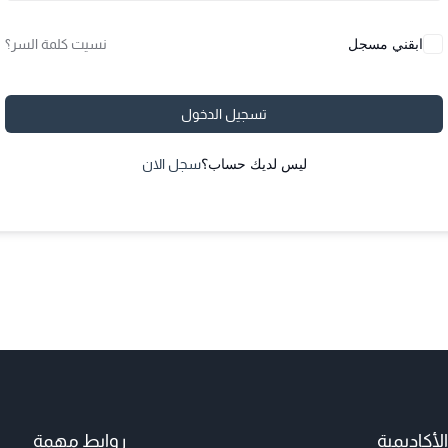
ابقني مسجل
نسيت كلمة السر؟
تسجيل الدخول
ليس لديك حساب؟
سجل الان
أكاديمية
روابط مهمة