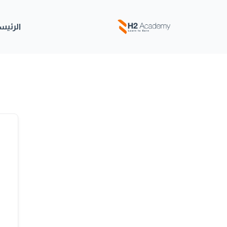
خطي
لى
الرئيس
لمحتوى