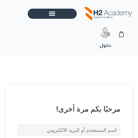
خطي
لى
لمحتوى
Cart
مرحبًا بكم مرة أخرى!