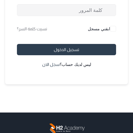
ابقني مسجل
نسيت كلمة السر؟
تسجيل الدخول
ليس لديك حساب؟
سجل الان