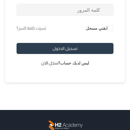
ابقني مسجل
نسيت كلمة السر؟
تسجيل الدخول
ليس لديك حساب؟
سجل الان