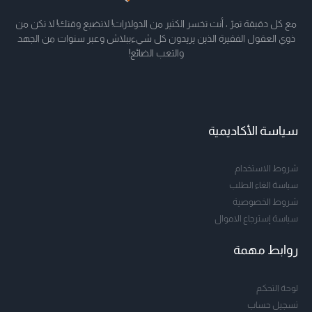
مع كل دقيقة تمرّ ، أنت تخسر الكثير من الدولارات! لاتضيع وقتك! لا تكن من
ذوي العقول الفقيرة الذين يريدون كل شيءببلاش وعبر سنوات من الجهد
والتعب الضائع!
سياسة الأكاديمية
شروط الاستخدام
سياسة الغاء الطلب
شروط الخصوصية
سياسة إسترجاع الاموال
روابط مهمة
لوحة التحكم
تسجيل حساب