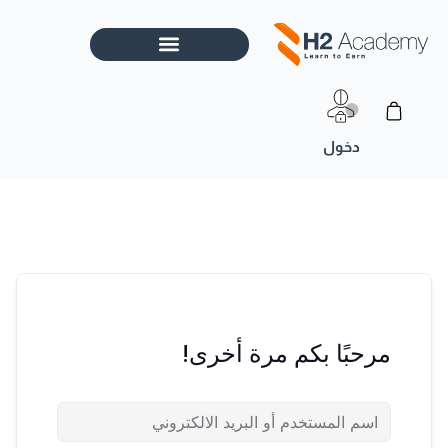
خطي
لى
لمحتوى
Cart
مرحبًا بكم مرة أخرى!