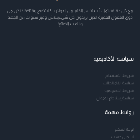
مع كل دقيقة تمرّ ، أنت تخسر الكثير من الدولارات! لاتضيع وقتك! لا تكن من
ذوي العقول الفقيرة الذين يريدون كل شيءببلاش وعبر سنوات من الجهد
والتعب الضائع!
سياسة الأكاديمية
شروط الاستخدام
سياسة الغاء الطلب
شروط الخصوصية
سياسة إسترجاع الاموال
روابط مهمة
لوحة التحكم
تسجيل حساب