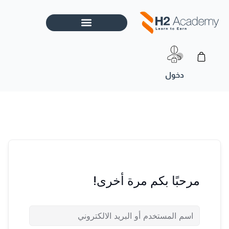
خطي
لى
لمحتوى
Cart
مرحبًا بكم مرة أخرى!