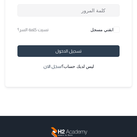
ابقني مسجل
نسيت كلمة السر؟
تسجيل الدخول
ليس لديك حساب؟
سجل الان