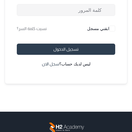
ابقني مسجل
نسيت كلمة السر؟
تسجيل الدخول
ليس لديك حساب؟
سجل الان