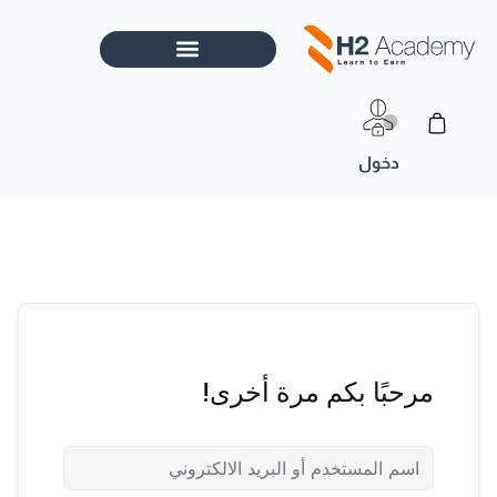
خطي
لى
لمحتوى
Cart
مرحبًا بكم مرة أخرى!