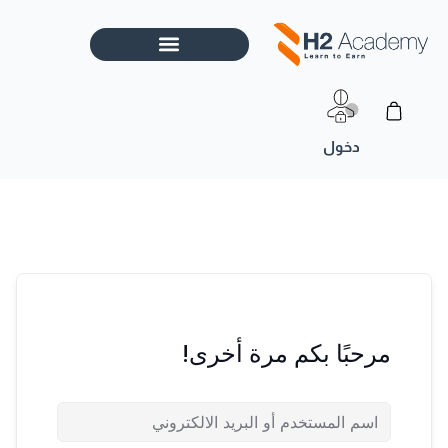
خطي
لى
لمحتوى
Cart
مرحبًا بكم مرة أخرى!