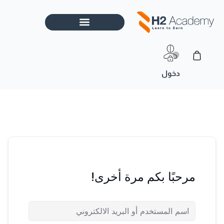
خطي
لى
لمحتوى
Cart
مرحبًا بكم مرة أخرى!