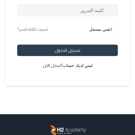
ابقني مسجل
نسيت كلمة السر؟
تسجيل الدخول
ليس لديك حساب؟
سجل الان