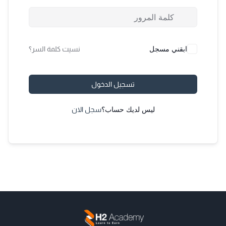
ابقني مسجل
نسيت كلمة السر؟
تسجيل الدخول
ليس لديك حساب؟
سجل الان