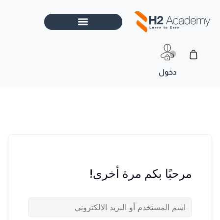
خطي
لى
لمحتوى
Cart
مرحبًا بكم مرة أخرى!