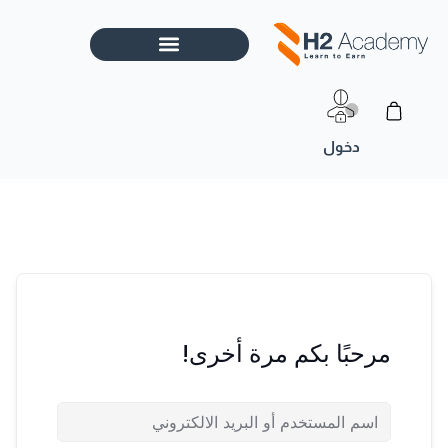
خطي
لى
لمحتوى
Cart
مرحبًا بكم مرة أخرى!