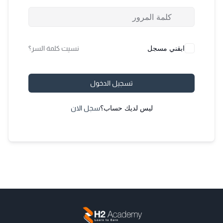
ابقني مسجل
نسيت كلمة السر؟
تسجيل الدخول
ليس لديك حساب؟
سجل الان