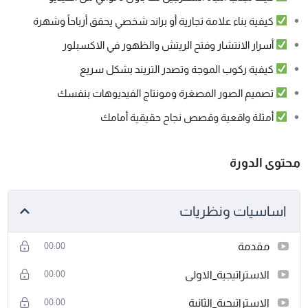
كيفية بناء علامة تجارية أو براند شخصي يحقق أرباحاً وشهرة
أسرار الانتشار وفتح الريتش والظهور في الاكسبلور
كيفية ركوب الموجة وتصدر التريند بشكل سريع
تصميم الصور المصغرة ومونتاج الفيديوهات بنفسك
أمثلة واقعية وقصص نجاح حقيقية أمامك
محتوى الدورة
اساسيات ونظريات
مقدمة
00:00
الاستراتيجية_الاولى
00:00
الاستراتيجية_الثانية
00:00