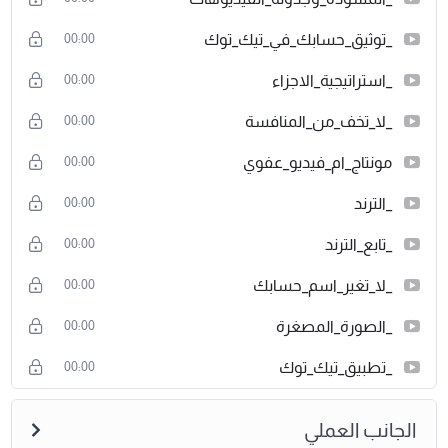
_توثيق_حسابك_في_تيك_توك
00:00
_استراتيجية_الاجزاء
00:00
_لا_تخف_من_المنافسة
00:00
مونتاج_ام_فيديو_عفوي
00:00
_الترند
00:00
_تابع_الترند
00:00
_لا_تغير_اسم_حسابك
00:00
_الصورة_المصغرة
00:00
_تطبيق_تيك_توك
00:00
الجانب العملي