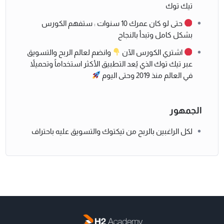
تيك توك
حتى لو كان عمرك 10 سنوات : ستفهم الكورس
بشكل كامل وتبدأ بالنجاح
اشتري الكورس الآن
وانضم لعالم الربح والتسويق
عبر تيك توك الذي يُعد التطبيق الأكثر استخداماً وتحميلاً
في العالم منذ 2019 وحتى اليوم
الجمهور
لكل الراغبين بالربح من تيكتوك والتسويق عليه باحتراف