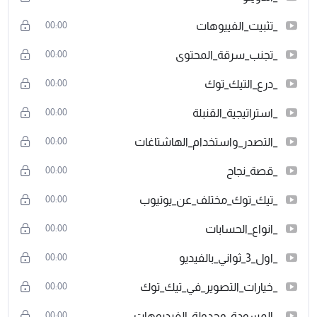
_تثبيت_الفييوهات
00:00
_تجنب_سرقة_المحتوى
00:00
_درع_التيك_توك
00:00
_استراتيجية_القنبلة
00:00
_التصدر_واستخدام_الهاشتاغات
00:00
_قصة_نجاح
00:00
_تيك_توك_مختلف_عن_يوتيوب
00:00
_انواع_الحسابات
00:00
_اول_3_ثواني_بالفيديو
00:00
_خيارات_التصوير_في_تيك_توك
00:00
_المسودة_وجدولة_الفيديوهات
00:00