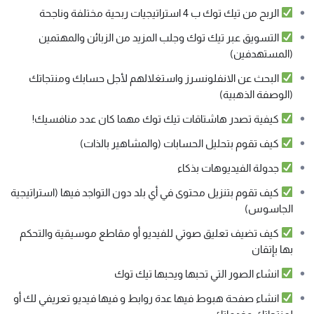
الربح من تيك توك ب 4 استراتيجيات ربحية مختلفة وناجحة
التسويق عبر تيك توك وجلب المزيد من الزبائن والمهتمين
(المستهدفين)
البحث عن الانفلونسرز واستغلالهم لأجل حسابك ومنتجاتك
(الوصفة الذهبية)
كيفية تصدر هاشتاقات تيك توك مهما كان عدد منافسيك!
كيف تقوم بتحليل الحسابات (والمشاهير بالذات)
جدولة الفيديوهات بذكاء
كيف تقوم بتنزيل محتوى في أي بلد دون التواجد فيها (استراتيجية
الجاسوس)
كيف تضيف تعليق صوتي للفيديو أو مقاطع موسيقية والتحكم
بها بإتقان
انشاء الصور التي تحبها ويحبها تيك توك
انشاء صفحة هبوط فيها عدة روابط و فيها فيديو تعريفي لك أو