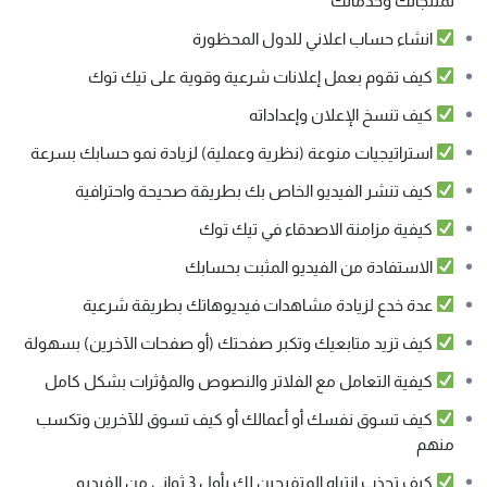
لمنتجاتك وخدماتك
انشاء حساب اعلاني للدول المحظورة
كيف تقوم بعمل إعلانات شرعية وقوية على تيك توك
كيف تنسخ الإعلان وإعداداته
استراتيجيات منوعة (نظرية وعملية) لزيادة نمو حسابك بسرعة
كيف تنشر الفيديو الخاص بك بطريقة صحيحة واحترافية
كيفية مزامنة الاصدقاء في تيك توك
الاستفادة من الفيديو المثبت بحسابك
عدة خدع لزيادة مشاهدات فيديوهاتك بطريقة شرعية
كيف تزيد متابعيك وتكبر صفحتك (أو صفحات الآخرين) بسهولة
كيفية التعامل مع الفلاتر والنصوص والمؤثرات بشكل كامل
كيف تسوق نفسك أو أعمالك أو كيف تسوق للآخرين وتكسب
منهم
كيف تجذب انتباه المتفرجين لك بأول 3 ثواني من الفيديو