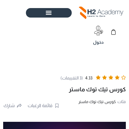
خطي
لى
لمحتوى
Cart
4.33
(3 التقييمات)
كورس تيك توك ماستر
فئات:
كورس تيك توك ماستر
قائمة الرغبات
شارك