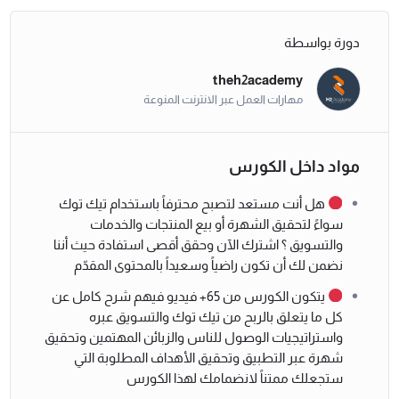
دورة بواسطة
theh2academy
مهارات العمل عبر الانترنت المنوعة
مواد داخل الكورس
هل أنت مستعد لتصبح محترفاً باستخدام تيك توك
سواءً لتحقيق الشهرة أو بيع المنتجات والخدمات
والتسويق ؟ اشترك الآن وحقق أقصى استفادة حيث أننا
نضمن لك أن تكون راضياً وسعيداً بالمحتوى المقدّم
يتكون الكورس من 65+ فيديو فيهم شرح كامل عن
كل ما يتعلق بالربح من تيك توك والتسويق عبره
واستراتيجيات الوصول للناس والزبائن المهتمين وتحقيق
شهرة عبر التطبيق وتحقيق الأهداف المطلوبة التي
ستجعلك ممتناً لانضمامك لهذا الكورس