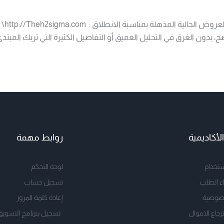
قبل 
ن الغرق في التحليل العميق أو التفاصيل الكثيرة التي تربك المبتدئ
أكاديمية
روابط مهمة
تخدام
لوحة التحكم
ء الطلب
تسجيل حساب
صوصية
إعادة كلمة المرور
جاع الاموال
تسجيل ببرنامج التسويق