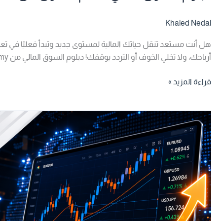
Khaled Nedal
هل أنت مستعد تنقل حياتك المالية لمستوى جديد وتبدأ فعليًا في تع
أرباحك، ولا تخلي الخوف أو التردد يوقفك! دبلوم السوق المالي من H2 Academy هو أقوى برنامج عربي شامل في العالم […]
قراءة المزيد »
فوركس
سيجما