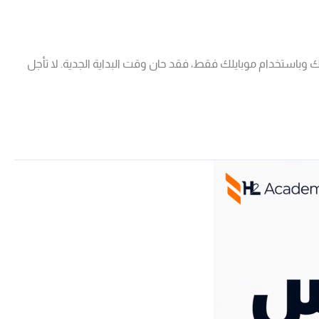
ك وباستخدام موبايلك فقط، فقد حان وقت البداية الجدية. لا تأجل