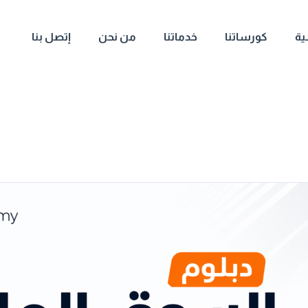
ية
كورساتنا
خدماتنا
من نحن
إتصل بنا