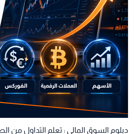
الصفر
دبلوم السوق المالي : تعلم التداول من ال